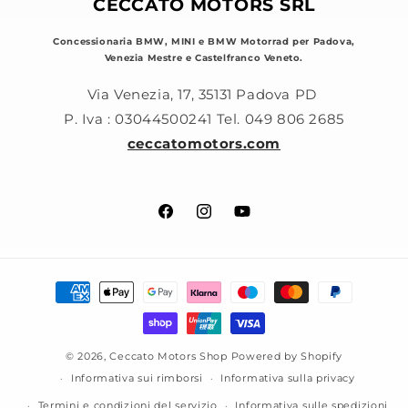
CECCATO MOTORS SRL
Concessionaria BMW, MINI e BMW Motorrad per Padova,
Venezia Mestre e Castelfranco Veneto.
Via Venezia, 17, 35131 Padova PD
P. Iva : 03044500241 Tel. 049 806 2685
ceccatomotors.com
Facebook
Instagram
YouTube
Metodi
di
pagamento
© 2026,
Ceccato Motors Shop
Powered by Shopify
Informativa sui rimborsi
Informativa sulla privacy
Termini e condizioni del servizio
Informativa sulle spedizioni