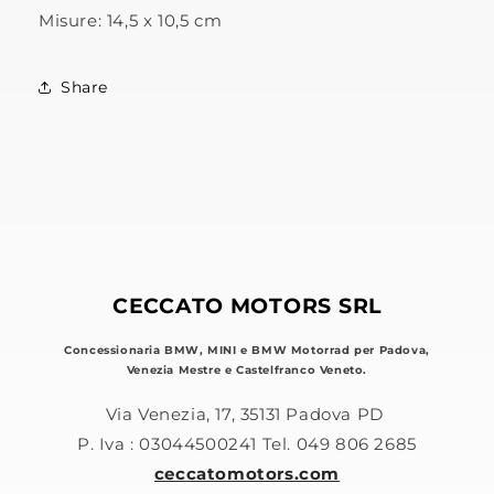
Misure: 14,5 x 10,5 cm
Share
CECCATO MOTORS SRL
Concessionaria BMW, MINI e BMW Motorrad per Padova,
Venezia Mestre e Castelfranco Veneto.
Via Venezia, 17, 35131 Padova PD
P. Iva : 03044500241 Tel. 049 806 2685
ceccatomotors.com