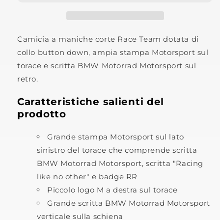
Race
Race
Team
Team
Camicia a maniche corte Race Team dotata di
collo button down, ampia stampa Motorsport sul
torace e scritta BMW Motorrad Motorsport sul
retro.
Caratteristiche salienti del
prodotto
Grande stampa Motorsport sul lato
sinistro del torace che comprende scritta
BMW Motorrad Motorsport, scritta "Racing
like no other" e badge RR
Piccolo logo M a destra sul torace
Grande scritta BMW Motorrad Motorsport
verticale sulla schiena