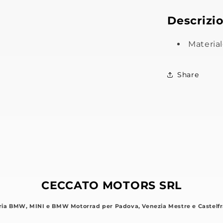
Descrizi
Material
Share
CECCATO MOTORS SRL
ria BMW, MINI e BMW Motorrad per Padova, Venezia Mestre e Castelfr