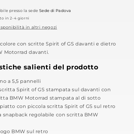
ibile presso la sede
Sede di Padova
to in 2-4 giorni
isponibilità in altri negozi
colore con scritte Spirit of GS davanti e dietro
W Motorrad davanti.
stiche salienti del prodotto
no a 5,5 pannelli
critta Spirit of GS stampata sul davanti con
itta
BMW Motorrad
stampata al di sotto
iatto con piccola scritta Spirit of GS sul retro
 snapback regolabile con scritta
BMW
 logo BMW sul retro