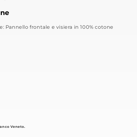
one
e: Pannello frontale e visiera in 100% cotone
anco Veneto.