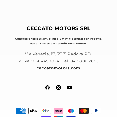
CECCATO MOTORS SRL
Concessionaria BMW, MINI e BMW Motorrad per Padova,
Venezia Mestre e Castelfranco Veneto.
Via Venezia, 17, 35131 Padova PD
P. Iva : 03044500241 Tel. 049 806 2685
ceccatomotors.com
Facebook
Instagram
YouTube
Metodi
di