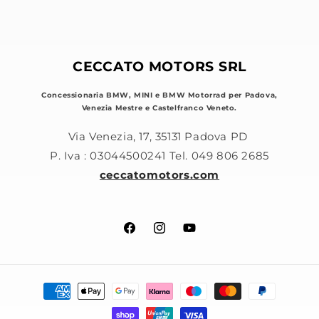
CECCATO MOTORS SRL
Concessionaria BMW, MINI e BMW Motorrad per Padova,
Venezia Mestre e Castelfranco Veneto.
Via Venezia, 17, 35131 Padova PD
P. Iva : 03044500241 Tel. 049 806 2685
ceccatomotors.com
Facebook
Instagram
YouTube
Metodi
di