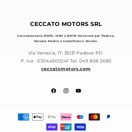
CECCATO MOTORS SRL
Concessionaria BMW, MINI e BMW Motorrad per Padova,
Venezia Mestre e Castelfranco Veneto.
Via Venezia, 17, 35131 Padova PD
P. Iva : 03044500241 Tel. 049 806 2685
ceccatomotors.com
Facebook
Instagram
YouTube
Metodi
di
pagamento