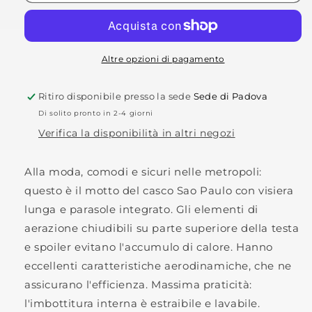
jet
jet
Sao
Sao
Paulo
Paulo
Altre opzioni di pagamento
Ritiro disponibile presso la sede
Sede di Padova
Di solito pronto in 2-4 giorni
Verifica la disponibilità in altri negozi
Alla moda, comodi e sicuri nelle metropoli:
questo è il motto del casco Sao Paulo con visiera
lunga e parasole integrato. Gli elementi di
aerazione chiudibili su parte superiore della testa
e spoiler evitano l'accumulo di calore. Hanno
eccellenti caratteristiche aerodinamiche, che ne
assicurano l'efficienza. Massima praticità:
l'imbottitura interna è estraibile e lavabile.