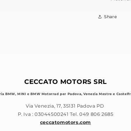
Share
CECCATO MOTORS SRL
ria BMW, MINI e BMW Motorrad per Padova, Venezia Mestre e Castelfr
Via Venezia, 17, 35131 Padova PD
P. Iva : 03044500241 Tel. 049 806 2685
ceccatomotors.com