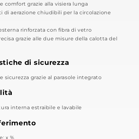
 comfort grazie alla visiera lunga
 di aerazione chiudibili per la circolazione
esterna rinforzata con fibra di vetro
recisa grazie alle due misure della calotta del
stiche di sicurezza
 sicurezza grazie al parasole integrato
lità
ura interna estraibile e lavabile
iferimento
e: x %