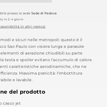
ibile presso la sede
Sede di Padova
to in 2-4 giorni
isponibilità in altri negozi
modi e sicuri nelle metropoli: questo è il
co Sao Paulo con visiera lunga e parasole
i elementi di aerazione chiudibili su parte
la testa e spoiler evitano l'accumulo di calore.
enti caratteristiche aerodinamiche, che ne
efficienza. Massima praticità: l'imbottitura
aibile e lavabile.
one del prodotto
 casco jet