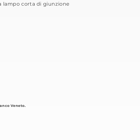
a lampo corta di giunzione
anco Veneto.