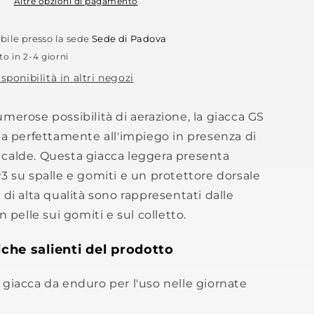
Altre opzioni di pagamento
ibile presso la sede
Sede di Padova
to in 2-4 giorni
isponibilità in altri negozi
merose possibilità di aerazione, la giacca GS
ta perfettamente all'impiego in presenza di
calde. Questa giacca leggera presenta
3 su spalle e gomiti e un protettore dorsale
 di alta qualità sono rappresentati dalle
n pelle sui gomiti e sul colletto.
iche salienti del prodotto
giacca da enduro per l'uso nelle giornate