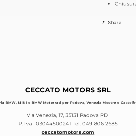
Chiusur
Share
CECCATO MOTORS SRL
ria BMW, MINI e BMW Motorrad per Padova, Venezia Mestre e Castelfr
Via Venezia, 17, 35131 Padova PD
P. Iva : 03044500241 Tel. 049 806 2685
ceccatomotors.com