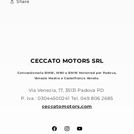
Share
CECCATO MOTORS SRL
Concessionaria BMW, MINI e BMW Motorrad per Padova,
Venezia Mestre e Castelfranco Veneto.
Via Venezia, 17, 35131 Padova PD
P. Iva : 03044500241 Tel. 049 806 2685
ceccatomotors.com
Facebook
Instagram
YouTube