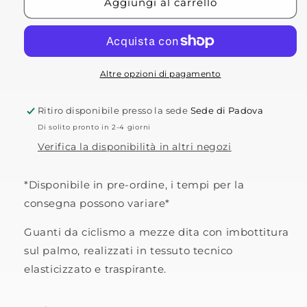
Guanti
Guanti
Aggiungi al carrello
da
da
ciclismo
ciclismo
Altre opzioni di pagamento
Ritiro disponibile presso la sede
Sede di Padova
Di solito pronto in 2-4 giorni
Verifica la disponibilità in altri negozi
*Disponibile in pre-ordine, i tempi per la
consegna possono variare*
Guanti da ciclismo a mezze dita con imbottitura
sul palmo, realizzati in tessuto tecnico
elasticizzato e traspirante.