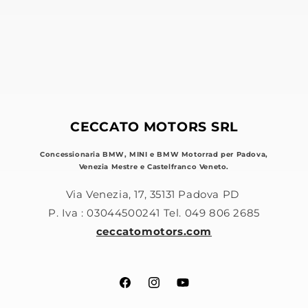
CECCATO MOTORS SRL
Concessionaria BMW, MINI e BMW Motorrad per Padova,
Venezia Mestre e Castelfranco Veneto.
Via Venezia, 17, 35131 Padova PD
P. Iva : 03044500241 Tel. 049 806 2685
ceccatomotors.com
Facebook
Instagram
YouTube