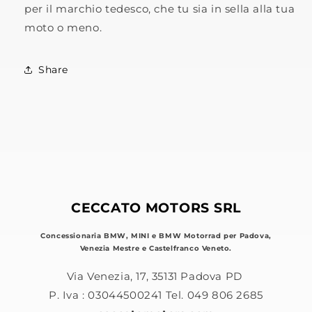
per il marchio tedesco, che tu sia in sella alla tua
moto o meno.
Share
CECCATO MOTORS SRL
Concessionaria BMW, MINI e BMW Motorrad per Padova,
Venezia Mestre e Castelfranco Veneto.
Via Venezia, 17, 35131 Padova PD
P. Iva : 03044500241 Tel. 049 806 2685