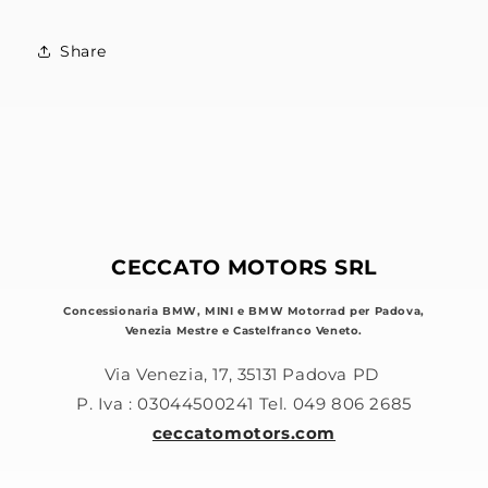
Share
CECCATO MOTORS SRL
Concessionaria BMW, MINI e BMW Motorrad per Padova,
Venezia Mestre e Castelfranco Veneto.
Via Venezia, 17, 35131 Padova PD
P. Iva : 03044500241 Tel. 049 806 2685
ceccatomotors.com