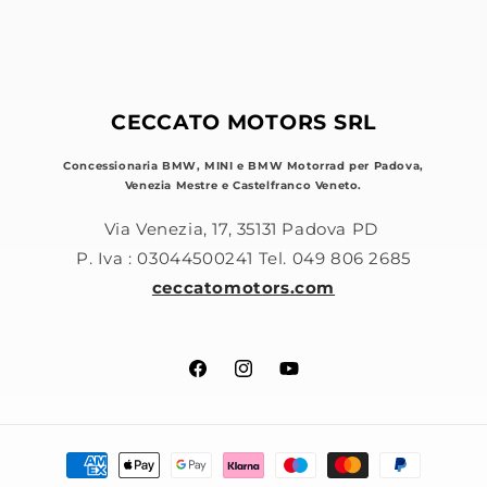
CECCATO MOTORS SRL
Concessionaria BMW, MINI e BMW Motorrad per Padova,
Venezia Mestre e Castelfranco Veneto.
Via Venezia, 17, 35131 Padova PD
P. Iva : 03044500241 Tel. 049 806 2685
ceccatomotors.com
Facebook
Instagram
YouTube
Metodi
di