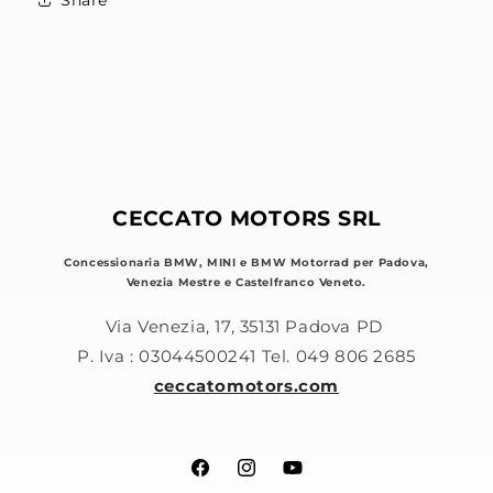
CECCATO MOTORS SRL
Concessionaria BMW, MINI e BMW Motorrad per Padova,
Venezia Mestre e Castelfranco Veneto.
Via Venezia, 17, 35131 Padova PD
P. Iva : 03044500241 Tel. 049 806 2685
ceccatomotors.com
Facebook
Instagram
YouTube