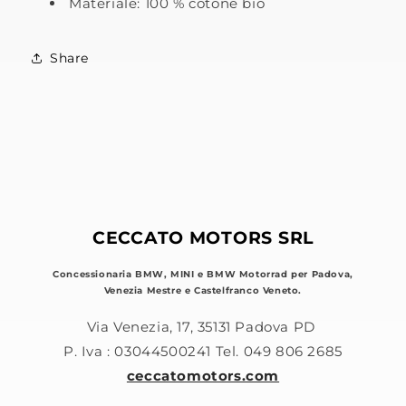
Materiale: 100 % cotone bio
Share
CECCATO MOTORS SRL
Concessionaria BMW, MINI e BMW Motorrad per Padova,
Venezia Mestre e Castelfranco Veneto.
Via Venezia, 17, 35131 Padova PD
P. Iva : 03044500241 Tel. 049 806 2685
ceccatomotors.com