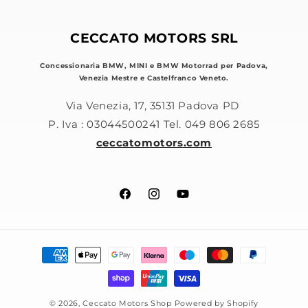
CECCATO MOTORS SRL
Concessionaria BMW, MINI e BMW Motorrad per Padova,
Venezia Mestre e Castelfranco Veneto.
Via Venezia, 17, 35131 Padova PD
P. Iva : 03044500241 Tel. 049 806 2685
ceccatomotors.com
Facebook
Instagram
YouTube
Metodi
di
pagamento
© 2026,
Ceccato Motors Shop
Powered by Shopify